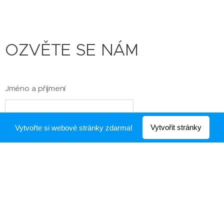
OZVĚTE SE NÁM
Jméno a příjmení
Vytvořit stránky
Vytvořte si webové stránky zdarma!
E-mail
Telefonní číslo
Zpráva