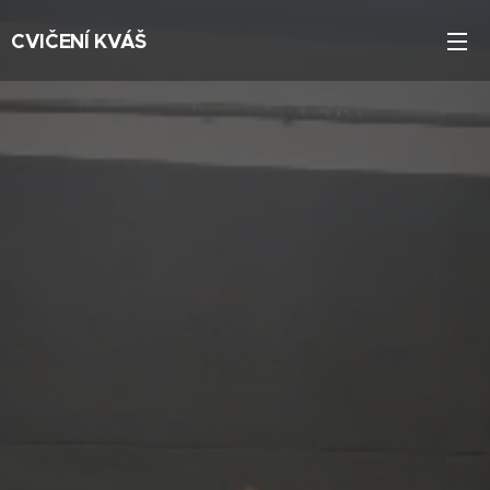
CVIČENÍ KVÁŠ