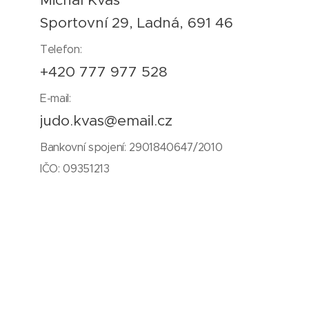
Sportovní 29, Ladná, 691 46
Telefon:
+420 777 977 528
E-mail:
judo.kvas@email.cz
Bankovní spojení: 2901840647/2010
IČO: 09351213